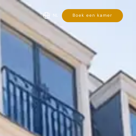
NL
Boek een kamer