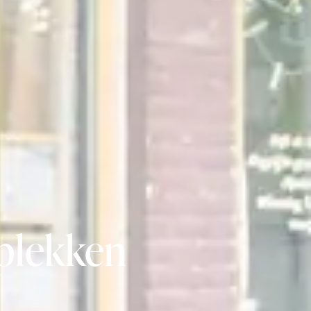
plekken