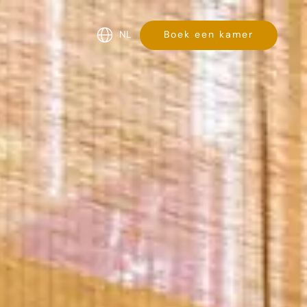
NL
Boek een kamer