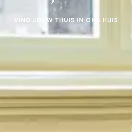
VIND JOUW THUIS IN ONS HUIS