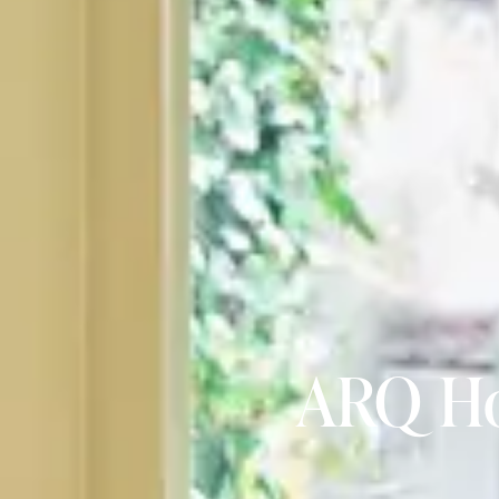
ARQ Ho