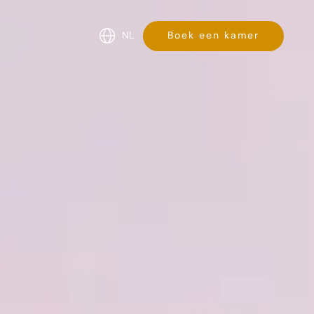
NL
Boek een kamer