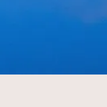
een van de belangrijkste