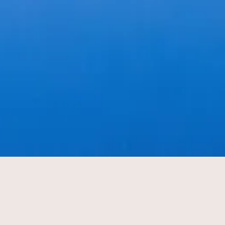
Tijdens een bezoek aan 