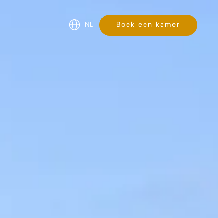
NL
Boek een kamer