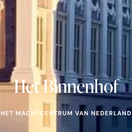
Het Binnenhof
HET MACHTCENTRUM VAN NEDERLAND